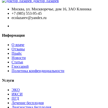
Доктор Лазарев
Москва, ул. Москворечье, дом 16, ЗАО Клиника
+7 (985) 553-95-45
ecolazarev@yandex.ru
Информация
О враче
Отзывы
Прайс
Новости
Статьи
Глоссарий
Политика конфендициальности
Услуги
ЭКО
ИКСИ
ПГД
Лечение бесплодия
Диагностика бесплодия