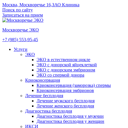
Москва, Москворечье 16,ЗАО Клиника
Поиск по сайту
Записаться на прием
Москворечье ЭКО
+7 (985) 553-95-45
Услуги
ЭКО
ЭКО в естественном цикле
ЭКО c донорской яйцеклеткой
ЭКО с донорским эмбрионом
ЭКО со спермой донора
Криоконсервация
Криоконсервация (заморозка) спермы
Криоконсервация эмбрионов
Лечение бесплодия
Лечение мужского бесплодия
Лечение женского бесплодия
Диагностика бесплодия
Диагностика бесплодия у мужчин
Диагностика бесплодия у женщин
ИКСИ