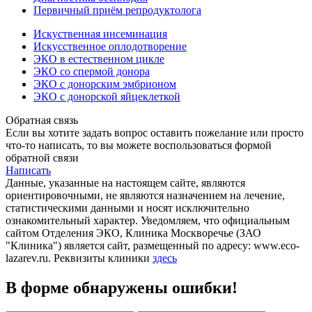
Первичный приём репродуктолога
Искуственная инсеминация
Искусственное оплодотворение
ЭКО в естественном цикле
ЭКО со спермой донора
ЭКО с донорским эмбрионом
ЭКО с донорской яйцеклеткой
Обратная связь
Если вы хотите задать вопрос оставить пожелание или просто
что-то написать, то вы можете воспользоваться формой
обратной связи
Написать
Данные, указанные на настоящем сайте, являются
ориентировочными, не являются назначением на лечение,
статистическими данными и носят исключительно
ознакомительный характер. Уведомляем, что официальным
сайтом Отделения ЭКО, Клиника Москворечье (ЗАО
"Клиника") является сайт, размещенный по адресу: www.eco-
lazarev.ru. Реквизиты клиники
здесь
В форме обнаружены ошибки!