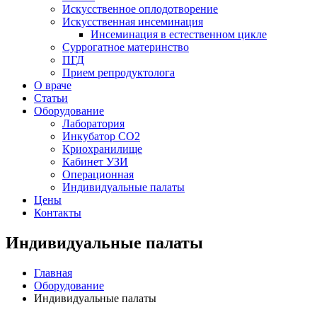
Искусственное оплодотворение
Искусственная инсеминация
Инсеминация в естественном цикле
Суррогатное материнство
ПГД
Прием репродуктолога
О враче
Статьи
Оборудование
Лаборатория
Инкубатор СО2
Криохранилище
Кабинет УЗИ
Операционная
Индивидуальные палаты
Цены
Контакты
Индивидуальные палаты
Главная
Оборудование
Индивидуальные палаты