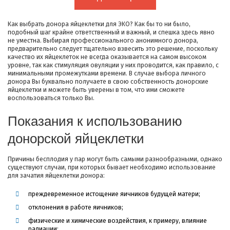
Как выбрать донора яйцеклетки для ЭКО? Как бы то ни было,
подобный шаг крайне ответственный и важный, и спешка здесь явно
не уместна. Выбирая профессионального анонимного донора,
предварительно следует тщательно взвесить это решение, поскольку
качество их яйцеклеток не всегда оказывается на самом высоком
уровне, так как стимуляция овуляции у них проводится, как правило, с
минимальными промежутками времени. В случае выбора личного
донора Вы буквально получаете в свою собственность донорские
яйцеклетки и можете быть уверены в том, что ими сможете
воспользоваться только Вы.
Показания к использованию
донорской яйцеклетки
Причины бесплодия у пар могут быть самыми разнообразными, однако
существуют случаи, при которых бывает необходимо использование
для зачатия яйцеклетки донора:
преждевременное истощение яичников будущей матери;
отклонения в работе яичников;
физические и химические воздействия, к примеру, влияние
радиации;