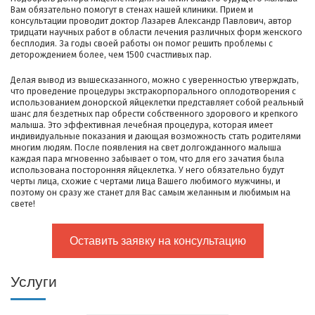
Вам обязательно помогут в стенах нашей клиники. Прием и
консультации проводит доктор Лазарев Александр Павлович, автор
тридцати научных работ в области лечения различных форм женского
бесплодия. За годы своей работы он помог решить проблемы с
деторождением более, чем 1500 счастливых пар.
Делая вывод из вышесказанного, можно с уверенностью утверждать,
что проведение процедуры экстракорпорального оплодотворения с
использованием донорской яйцеклетки представляет собой реальный
шанс для бездетных пар обрести собственного здорового и крепкого
малыша. Это эффективная лечебная процедура, которая имеет
индивидуальные показания и дающая возможность стать родителями
многим людям. После появления на свет долгожданного малыша
каждая пара мгновенно забывает о том, что для его зачатия была
использована посторонняя яйцеклетка. У него обязательно будут
черты лица, схожие с чертами лица Вашего любимого мужчины, и
поэтому он сразу же станет для Вас самым желанным и любимым на
свете!
Оставить заявку на консультацию
Услуги