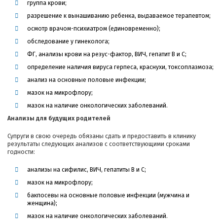
группа крови;
разрешение к вынашиванию ребенка, выдаваемое терапевтом;
осмотр врачом-психиатром (единовременно);
обследование у гинеколога;
ФГ, анализы крови на резус-фактор, ВИЧ, гепатит В и С;
определение наличия вируса герпеса, краснухи, токсоплазмоза;
анализ на основные половые инфекции;
мазок на микрофлору;
мазок на наличие онкологических заболеваний.
Анализы для будущих родителей
Супруги в свою очередь обязаны сдать и предоставить в клинику
результаты следующих анализов с соответствующими сроками
годности:
анализы на сифилис, ВИЧ, гепатиты В и С;
мазок на микрофлору;
бакпосевы на основные половые инфекции (мужчина и
женщина);
мазок на наличие онкологических заболеваний.