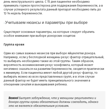
день менструального цикла. С 15 дня пациентке необходимо
принимать гормон прогестерона для поддержания беременности, а в
случае успешного результата данный препарат необходимо пить до
12-14 недель беременности.
Учитываем нюансы и параметры при выборе
Существуют основные параметры, на которые следует обратить
особое внимание при выборе донорских ооцитов:
Группа крови
Один из самых важных нюансов при выборе яйцеклетки донора.
Например, если у бесплодной женщины резус-фактор отрицательный,
то выбирать необходимо также из этой группы. Таким образом,
вероятность возникновения резус-конфликта, который может
негативно сказаться на развитии беременности, сводится практически
к минимуму. Если пациентка имеет любой другой резус-фактор, то
выбирать можно из всех представленных групп, и в этом случае
данный фактор не будет иметь принципиального значения в
отношении зачатия и вынашивания ребенка.
Важно!
Бытует заблуждение, что у женщины-реципиентки и
донора группы крови обязательно должны совпадать, однако
это не является обязательным условием.