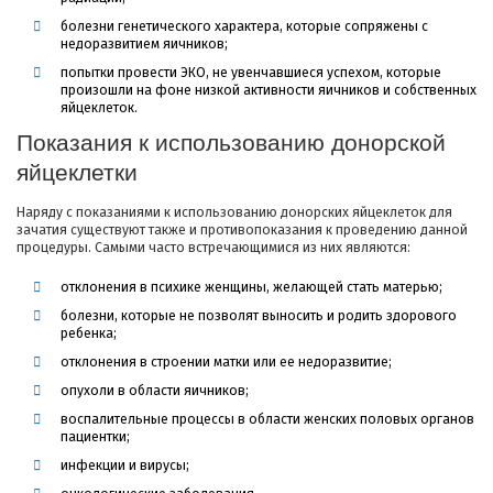
болезни генетического характера, которые сопряжены с
недоразвитием яичников;
попытки провести ЭКО, не увенчавшиеся успехом, которые
произошли на фоне низкой активности яичников и собственных
яйцеклеток.
Показания к использованию донорской
яйцеклетки
Наряду с показаниями к использованию донорских яйцеклеток для
зачатия существуют также и противопоказания к проведению данной
процедуры. Самыми часто встречающимися из них являются:
отклонения в психике женщины, желающей стать матерью;
болезни, которые не позволят выносить и родить здорового
ребенка;
отклонения в строении матки или ее недоразвитие;
опухоли в области яичников;
воспалительные процессы в области женских половых органов
пациентки;
инфекции и вирусы;