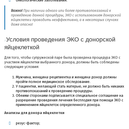
онкологические заболевания.
Важно!
При наличии одного или более противопоказаний к
проведению данной процедуры, ЭКО с использованием донорской
яйцеклетки проводить неэффективно, а в некоторых случаях
даже опасно!
Условия проведения ЭКО с донорской
яйцеклеткой
Для того, чтобы супружеской паре была проведена процедура ЭКО с
участием яйцеклетки выбранного донора, должны быть соблюдены
следующие условия:
Мужчина, женщина-реципиентка и женщина-донор должны
пройти полное медицинское обследование.
У пациентки, желающей стать матерью, не должно быть никаких
противопоказаний к проведению процедуры.
Обеими сторонами подписывается специальное соглашение на
разрешение проведения лечения бесплодия при помощи ЭКО с
применением яйцеклеток определенного донора.
Анализы для донора яйцеклетки
резус-фактор;